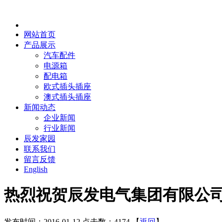
网站首页
产品展示
汽车配件
电源箱
配电箱
欧式插头插座
澳式插头插座
新闻动态
企业新闻
行业新闻
辰发家园
联系我们
留言反馈
English
热烈祝贺辰发电气集团有限公司
发布时间：2016-01-12 点击数：4174 【
返回
】