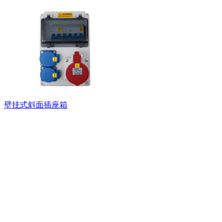
壁挂式斜面插座箱