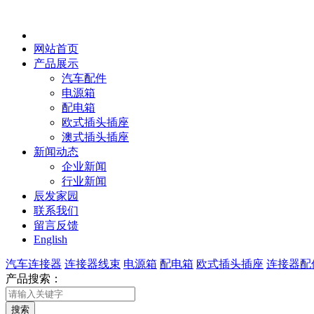
网站首页
产品展示
汽车配件
电源箱
配电箱
欧式插头插座
澳式插头插座
新闻动态
企业新闻
行业新闻
辰发家园
联系我们
留言反馈
English
汽车连接器
连接器线束
电源箱
配电箱
欧式插头插座
连接器配
产品搜索：